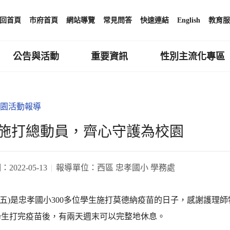
回首頁
市府首頁
網站導覽
常見問答
快速連結
English
教育服
公告與活動
重要資訊
性別主流化專區
園活動報導
施打總動員，齊心守護為校園
期：
2022-05-13
報導單位：
西區 忠孝國小 學務處
日(五)是忠孝國小300多位學生施打莫德納疫苗的日子，感謝護理
學生打完疫苗後，有兩天週末可以完整地休息。