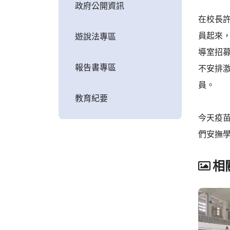
政府公開資訊
在校長
員起來
遊說法專區
導室招
報告書專區
不安排
員。
教育紀要
今天疫
們安撫
相