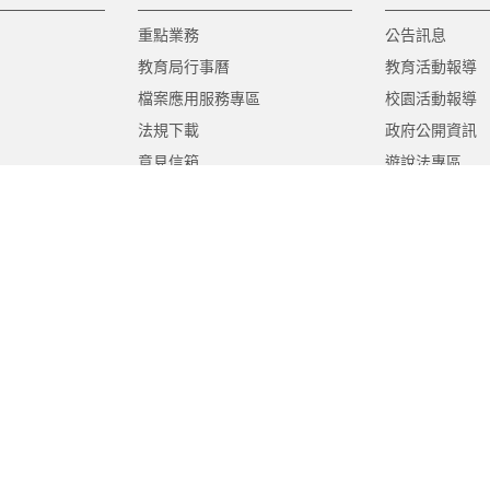
重點業務
公告訊息
教育局行事曆
教育活動報導
檔案應用服務專區
校園活動報導
法規下載
政府公開資訊
意見信箱
遊說法專區
報告書專區
教育紀要