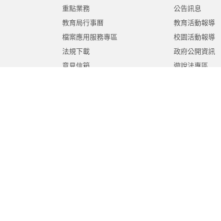
重點業務
公告訊息
教育局行事曆
教育活動報導
檔案應用服務專區
校園活動報導
法規下載
政府公開資訊
意見信箱
遊說法專區
報告書專區
教育紀要