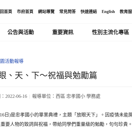
回首頁
市府首頁
網站導覽
常見問答
快速連結
English
教育服
公告與活動
重要資訊
性別主流化專區
園活動報導
眼、天、下～祝福與勉勵篇
期：
2022-06-16
報導單位：
西區 忠孝國小 學務處
月16日)是忠孝國小的畢業典禮，主題「放眼天下」。因疫情未
是重要人物的致詞與祝福，帶給同學們重量級的勉勵，句句珍貴