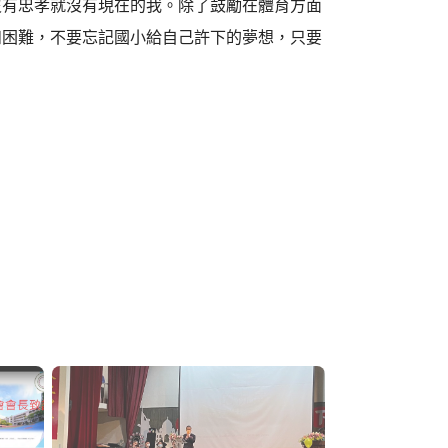
沒有忠孝就沒有現在的我。除了鼓勵在體育方面
和困難，不要忘記國小給自己許下的夢想，只要
！