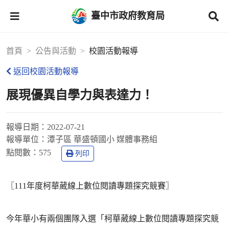
臺中市政府教育局
首頁
公告與活動
校園活動報導
返回校園活動報導
展現優異自學力與表達力！
報導日期：
2022-07-21
報導單位：
潭子區 華盛頓國小 媒體事務組
點閱數：
575
列印
〖111年度柯華葳線上數位閱讀專題探究競賽〗
今年華小有兩個團隊入選「柯華葳線上數位閱讀專題探究競