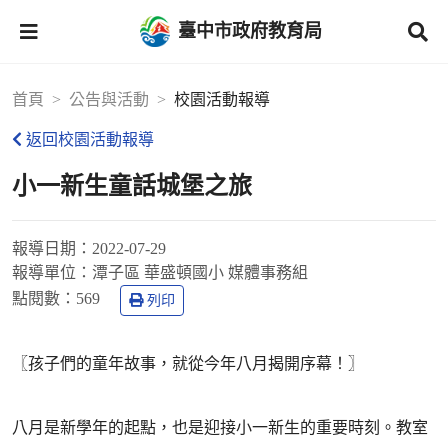
臺中市政府教育局
首頁
公告與活動
校園活動報導
返回校園活動報導
小一新生童話城堡之旅
報導日期：
2022-07-29
報導單位：
潭子區 華盛頓國小 媒體事務組
點閱數：
569
列印
〖孩子們的童年故事，就從今年八月揭開序幕！〗
八月是新學年的起點，也是迎接小一新生的重要時刻。教室