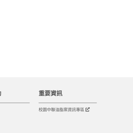
動
重要資訊
校園中聯油脂案資訊專區