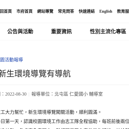
回首頁
市府首頁
網站導覽
常見問答
快速連結
English
教育服
公告與活動
重要資訊
性別主流化專區
園活動報導
新生環境導覽有導航
期：
2022-08-30
報導單位：
北屯區 仁愛國小 輔導室
志工大力幫忙，新生環境導覽闖關活動，順利圓滿。
學日第一天，認識校園環境工作由志工隊全程協助，每班前後兩