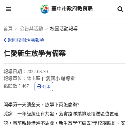
臺中市政府教育局
首頁
公告與活動
校園活動報導
返回校園活動報導
仁愛新生放學有備案
報導日期：
2022-08-30
報導單位：
北屯區 仁愛國小 輔導室
點閱數：
467
列印
開學第一天讀全天，放學下雨怎麼辦?
感謝！一年級級任有共識，落實路隊編排及接送區位置確
認，事前親師溝通不馬虎，新生放學何處去?學校課照班、安