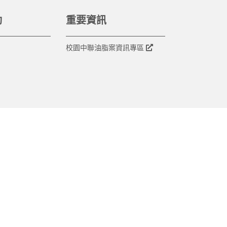
動
重要資訊
校園中聯油脂案資訊專區