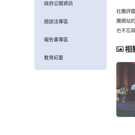
政府公開資訊
社團評
團網站
遊說法專區
也不忘
報告書專區
相
教育紀要