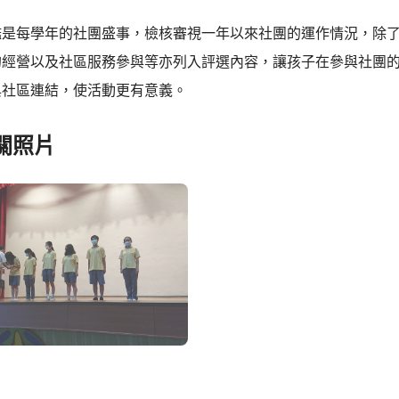
鑑是每學年的社團盛事，檢核審視一年以來社團的運作情況，除
的經營以及社區服務參與等亦列入評選內容，讓孩子在參與社團
與社區連結，使活動更有意義。
關照片