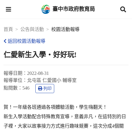
臺中市政府教育局
首頁
公告與活動
校園活動報導
返回校園活動報導
仁愛新生入學‧好好玩!
報導日期：
2022-08-31
報導單位：
北屯區 仁愛國小 輔導室
點閱數：
546
列印
賀！一年級各班通過各項體驗活動，學生嗨翻天！
新生入學活動配合特殊教育宣導，意義非凡，在這特別的日
子裡，大家以故事接力方式進行趣味競賽，這次分成4個關