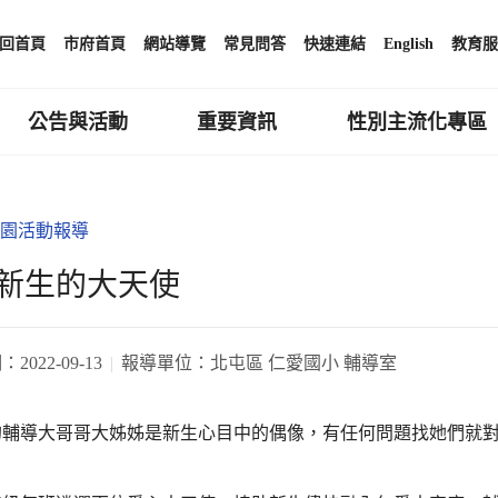
回首頁
市府首頁
網站導覽
常見問答
快速連結
English
教育服
公告與活動
重要資訊
性別主流化專區
園活動報導
新生的大天使
期：
2022-09-13
報導單位：
北屯區 仁愛國小 輔導室
的輔導大哥哥大姊姊是新生心目中的偶像，有任何問題找她們就