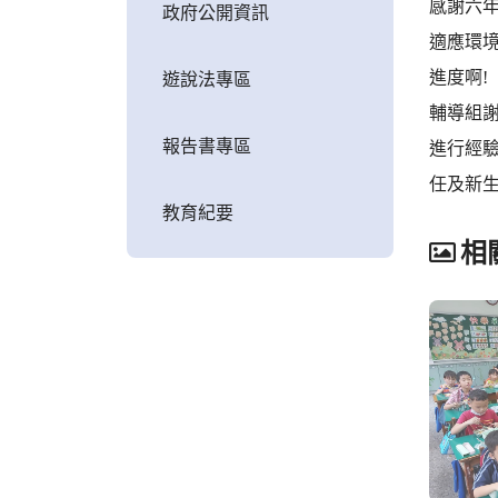
感謝六
政府公開資訊
適應環
進度啊!
遊說法專區
輔導組
報告書專區
進行經
任及新
教育紀要
相