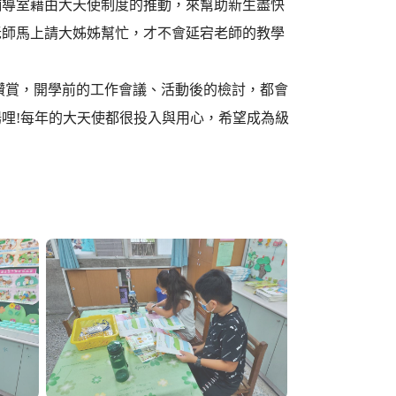
輔導室藉由大天使制度的推動，來幫助新生盡快
老師馬上請大姊姊幫忙，才不會延宕老師的教學
讚賞，開學前的工作會議、活動後的檢討，都會
哩!每年的大天使都很投入與用心，希望成為級