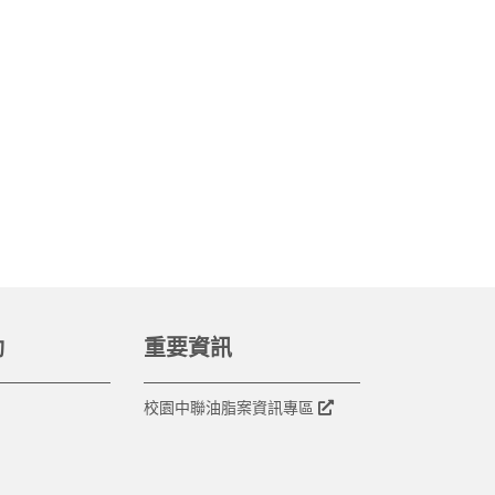
動
重要資訊
校園中聯油脂案資訊專區