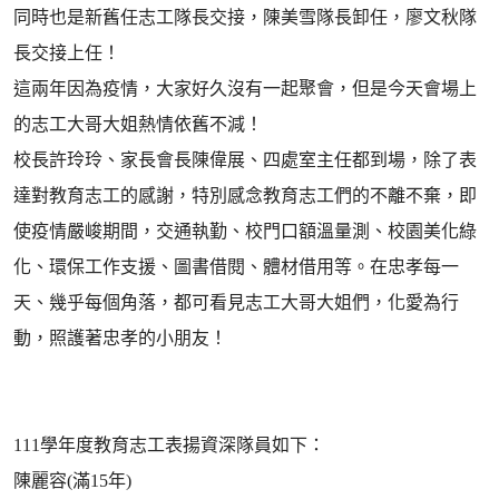
同時也是新舊任志工隊長交接，陳美雪隊長卸任，廖文秋隊
長交接上任！
這兩年因為疫情，大家好久沒有一起聚會，但是今天會場上
的志工大哥大姐熱情依舊不減！
校長許玲玲、家長會長陳偉展、四處室主任都到場，除了表
達對教育志工的感謝，特別感念教育志工們的不離不棄，即
使疫情嚴峻期間，交通執勤、校門口額溫量測、校園美化綠
化、環保工作支援、圖書借閱、體材借用等。在忠孝每一
天、幾乎每個角落，都可看見志工大哥大姐們，化愛為行
動，照護著忠孝的小朋友！
111學年度教育志工表揚資深隊員如下：
陳麗容(滿15年)