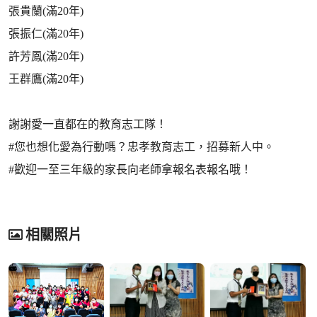
張貴蘭(滿20年)
張振仁(滿20年)
許芳鳳(滿20年)
王群鷹(滿20年)
謝謝愛一直都在的教育志工隊！
#您也想化愛為行動嗎？忠孝教育志工，招募新人中。
#歡迎一至三年級的家長向老師拿報名表報名哦！
相關照片