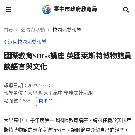
臺中市政府教育局
首頁
公告與活動
校園活動報導
返回校園活動報導
國際教育SDGs講座 英國萊斯特博物館員
談語言與文化
報導日期：
2022-10-03
報導單位：
大里區 大里高中 學務處社活組
點閱數：
565
列印
大里高中111學年度第一場國際教育講座，請來任職於英國萊
斯特博物館的趙守泉進行分享。講師簡單介紹自己的經歷，