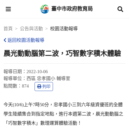
臺中市政府教育局
首頁
公告與活動
校園活動報導
返回校園活動報導
晨光動動腦第二波，巧智數字積木體驗
報導日期：
2022-10-06
報導單位：
西區 忠孝國小 輔導室
點閱數：
874
列印
今天(10/6)上午7時50分，忠孝國小三到六年級資優班的全體
學生陸續集合到指定地點，進行本週第二波，晨光動動腦之
「巧智數字積木」數理運算體驗活動！