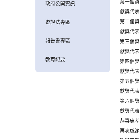
第一個獎
政府公開資訊
獻獎代表
第二個獎
遊說法專區
獻獎代表
報告書專區
第三個獎
獻獎代表
教育紀要
第四個獎
獻獎代表
第五個獎
獻獎代表
第六個獎
獻獎代表
恭喜忠
再次感