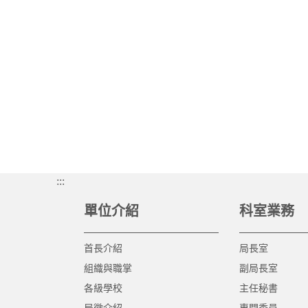
:::
單位介紹
科室業務
首長介紹
局長室
組織與職掌
副局長室
各級學校
主任秘書