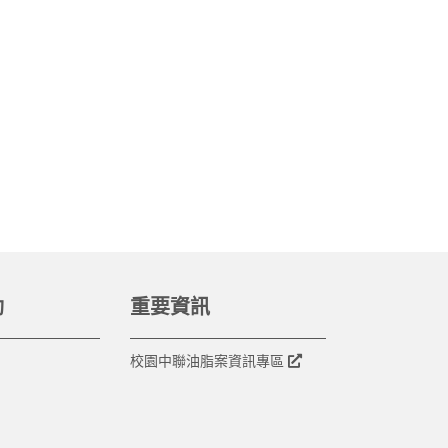
動
重要資訊
校園中聯油脂案資訊專區