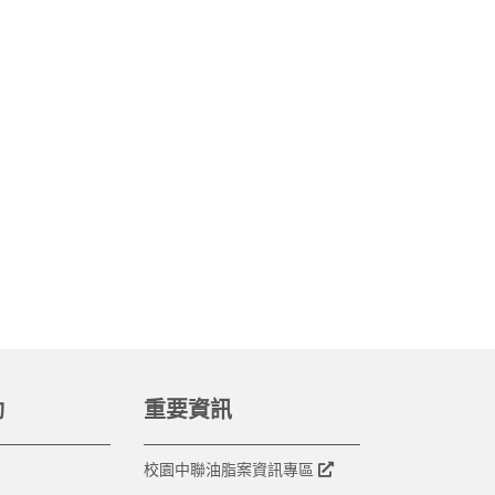
動
重要資訊
校園中聯油脂案資訊專區