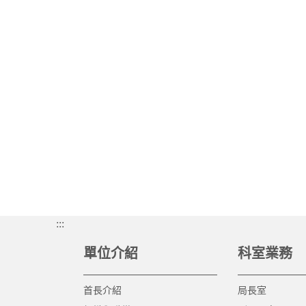
:::
單位介紹
科室業務
首長介紹
局長室