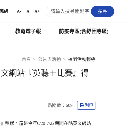
搜尋
A-
A
A+
務網
教育電子報
防疫專區(含紓困專區)
首頁
公告與活動
校園活動報導
英文網站『英聽王比賽』得
點閱數：
609
列印
獎狀。這是今年6/20-7/22期間在酷英文網站