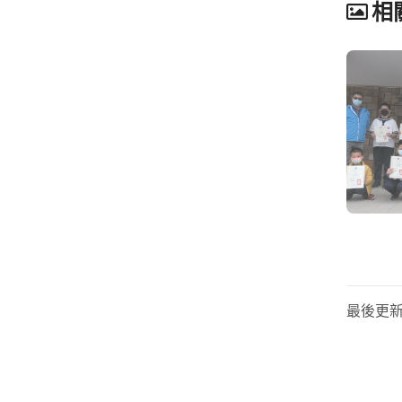
相
最後更