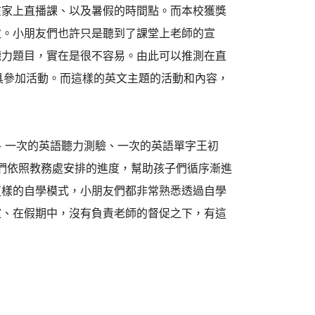
在家上直播課、以及暑假的時間點。而本校獲獎
次。小朋友們也許只是聽到了課堂上老師的宣
聽力題目，實在是很不容易。由此可以推測在直
具參加活動。而這樣的英文主題的活動和內容，
量、一次的英語聽力測驗、一次的英語單字王初
們依照教務處安排的進度，幫助孩子們循序漸進
這樣的自學模式，小朋友們都非常熟悉透過自學
家、在假期中，沒有負責老師的督促之下，有這