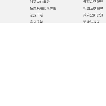
教育局行事曆
教育活動報導
檔案應用服務專區
校園活動報導
法規下載
政府公開資訊
意見信箱
遊說法專區
報告書專區
教育紀要