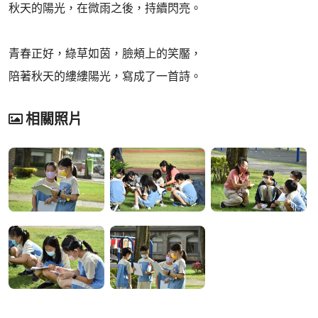
秋天的陽光，在微雨之後，持續閃亮。
青春正好，綠草如茵，臉頰上的笑靨，
陪著秋天的縷縷陽光，寫成了一首詩。
相關照片