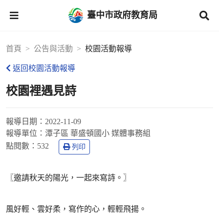
臺中市政府教育局
首頁
公告與活動
校園活動報導
返回校園活動報導
校園裡遇見詩
報導日期：
2022-11-09
報導單位：
潭子區 華盛頓國小 媒體事務組
點閱數：
532
列印
〖邀請秋天的陽光，一起來寫詩。〗
風好輕、雲好柔，寫作的心，輕輕飛揚。