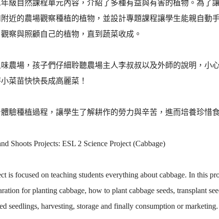
二年級自然課程單元內容，介紹了多種有益與有害的植物。為了
和附近的農場觀察種植的植物，並設計專題課程讓學生能親自動
、觀察與照顧自己的植物，直到蔬菜收成。
之味農場，孩子們仔細聆聽農場主人李叔叔以及外師的說明，小
待小菜苗快快長成高麗菜！
身體驗種植過程，讓學生了解耕作的勞力與辛苦，進而培養珍惜
d Shoots Projects: ESL 2 Science Project (Cabbage)
ct is focused on teaching students everything about cabbage. In this pro
aration for planting cabbage, how to plant cabbage seeds, transplant see
ted seedlings, harvesting, storage and finally consumption or marketing.