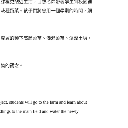
讓課程更貼近生活，自然老師帶著學生到校園裡
手栽種蔬菜。孩子們將會用一個學期的時間，細
心翼翼的種下高麗菜苗、澆灌菜苗、濕潤土壤，
食物的觀念。
ject, students will go to the farm and learn about
dlings to the main field and water the newly