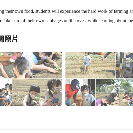
g their own food, students will experience the hard work of farming and
o take care of their own cabbages until harvest while learning about the 
關照片