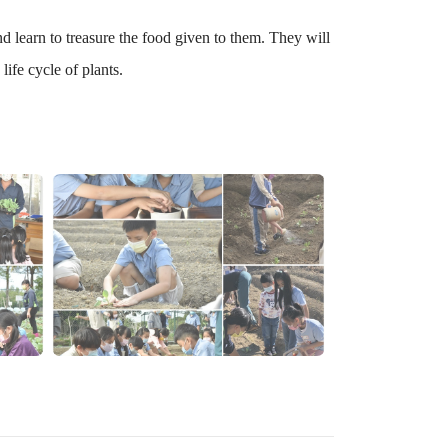
 learn to treasure the food given to them. They will
life cycle of plants.