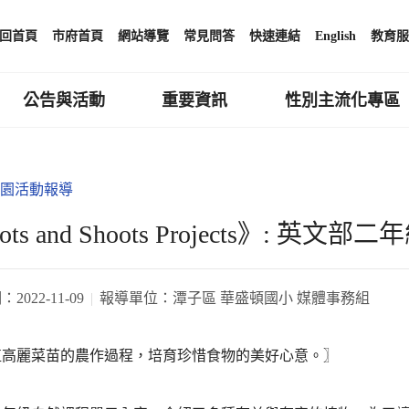
回首頁
市府首頁
網站導覽
常見問答
快速連結
English
教育服
公告與活動
重要資訊
性別主流化專區
園活動報導
ots and Shoots Projects》: 英
期：
2022-11-09
報導單位：
潭子區 華盛頓國小 媒體事務組
植高麗菜苗的農作過程，培育珍惜食物的美好心意。〗