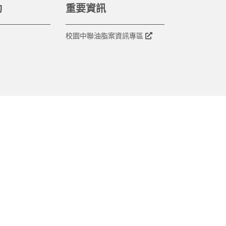
動
重要資訊
校園中聯油脂案資訊專區