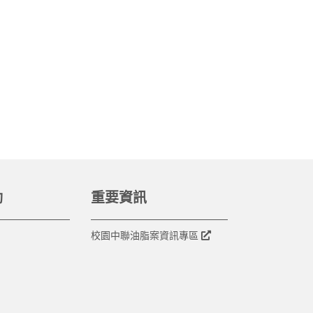
動
重要資訊
校園中聯油脂案資訊專區