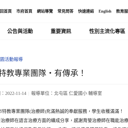
回首頁
市府首頁
網站導覽
常見問答
快速連結
English
教育服
公告與活動
重要資訊
性別主流化專區
園活動報導
特教專業團隊‧有傳承！
期：
2022-11-14
報導單位：
北屯區 仁愛國小 輔導室
市特教專業團隊(治療師)充滿熱誠的奉獻服務，學生收穫滿滿！
芽治療師在語言治療方面的纏成分享，感謝育瑩治療師在職能治