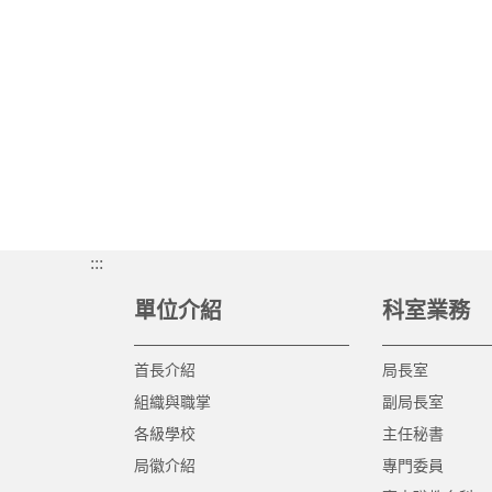
:::
單位介紹
科室業務
首長介紹
局長室
組織與職掌
副局長室
各級學校
主任秘書
局徽介紹
專門委員