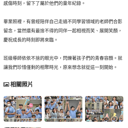
感傷時刻，留下了屬於他們的童年紀錄。
畢業照裡，有曾經陪伴自己走過不同學習領域的老師們合影
留念，當然還有最捨不得的同伴一起相視而笑、展開笑顏，
慶祝成長的時刻即將來臨。
班級導師依依不捨的眼光中，閃爍著孩子們的青春容顏。就
讓我們珍惜僅剩的相聚時光，原來想念就從這一刻開始。
相關照片