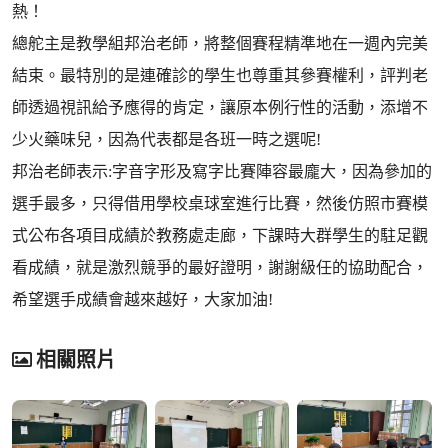
熱！
總舵主是教學組邦治老師，將整個賽程精準地在一週內完美
結束。最特別的是連確診的學生也尊重其參賽權利，評判老
師透過視訊給予應得的肯定，讓原本例行性的活動，添增不
少火藥味兒，因為代表都是各班一時之選呢!
邦治老師表示:字音字形及寫字比賽陣容最龐大，因為參加的
選手最多，只得借用學校桌球室進行比賽，然後仿照市賽模
式公布各項目成績於教務處走廊，下課時大群學生的駐足觀
看成績，就是激烈競爭的最好證明，謝謝級任的協助配合，
希望選手成績會越來越好，大家加油!
相關照片