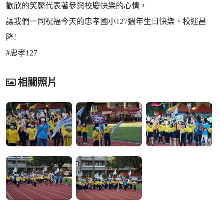
歡欣的笑靨代表著參與校慶快樂的心情，
讓我們一同祝福今天的忠孝國小127週年生日快樂、校運昌
隆!
#忠孝127
相關照片