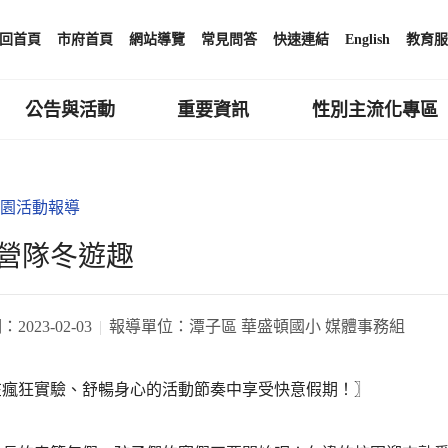
回首頁
市府首頁
網站導覽
常見問答
快速連結
English
教育服
公告與活動
重要資訊
性別主流化專區
園活動報導
營隊冬遊趣
期：
2023-02-03
報導單位：
潭子區 華盛頓國小 媒體事務組
在瘋狂實驗、舒暢身心的活動節奏中享受快意假期！〗