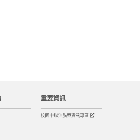
動
重要資訊
校園中聯油脂案資訊專區