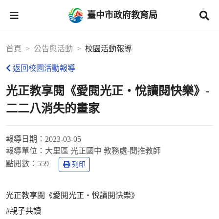
臺中市政府教育局
首頁
公告與活動
校園活動報導
返回校園活動報導
光正教享閱《愛閱光正‧悅讀閱快樂》-
二二八消失的畫家
報導日期：
2023-03-05
報導單位：
大里區 光正國中 教務處-閱推教師
點閱數：
559
列印
光正教享閱《愛閱光正‧悅讀閱快樂》
#親子共讀