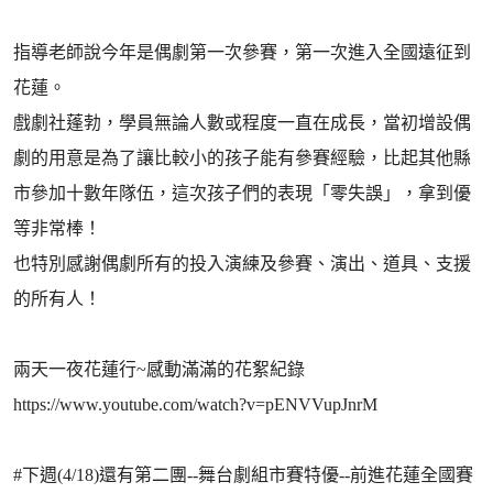
指導老師說今年是偶劇第一次參賽，第一次進入全國遠征到
花蓮。
戲劇社蓬勃，學員無論人數或程度一直在成長，當初增設偶
劇的用意是為了讓比較小的孩子能有參賽經驗，比起其他縣
市參加十數年隊伍，這次孩子們的表現「零失誤」，拿到優
等非常棒！
也特別感謝偶劇所有的投入演練及參賽、演出、道具、支援
的所有人！
兩天一夜花蓮行~感動滿滿的花絮紀錄
https://www.youtube.com/watch?v=pENVVupJnrM
#下週(4/18)還有第二團--舞台劇組市賽特優--前進花蓮全國賽