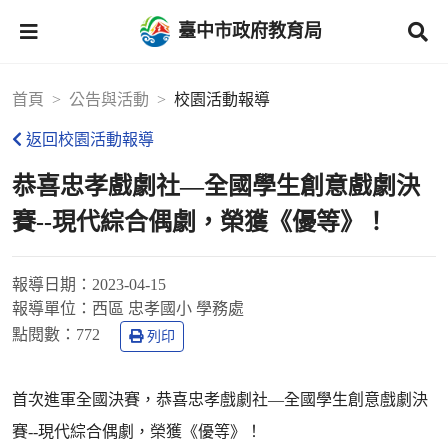
臺中市政府教育局
首頁
公告與活動
校園活動報導
返回校園活動報導
恭喜忠孝戲劇社—全國學生創意戲劇決
賽--現代綜合偶劇，榮獲《優等》！
報導日期：
2023-04-15
報導單位：
西區 忠孝國小 學務處
點閱數：
772
列印
首次進軍全國決賽，恭喜忠孝戲劇社—全國學生創意戲劇決
賽--現代綜合偶劇，榮獲《優等》！