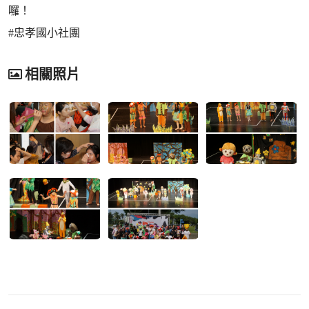
囉！
#忠孝國小社團
相關照片