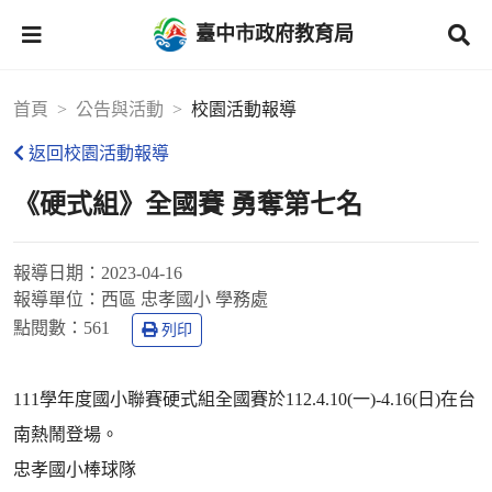
臺中市政府教育局
首頁
公告與活動
校園活動報導
返回校園活動報導
《硬式組》全國賽 勇奪第七名
報導日期：
2023-04-16
報導單位：
西區 忠孝國小 學務處
點閱數：
561
列印
111學年度國小聯賽硬式組全國賽於112.4.10(一)-4.16(日)在台
南熱鬧登場。
忠孝國小棒球隊