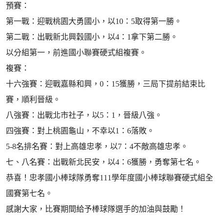
預賽：
第一戰：迎戰桃園大勇國小，以10：5取得第一勝。
第二戰：出戰新北興穀國小，以4：1拿下第二勝。
以分組第一，前進國小聯賽硬式組複賽。
複賽：
十六強賽：迎戰嘉縣和興，0：15獲勝，三局下提前結束比
賽，順利晉級。
八強賽：出戰北市社子，以5：1，晉級八強。
四強賽：對上桃園龜山，不幸以1：6落敗。
5-8名排名賽：對上高雄忠孝，以7：4不敵高雄忠孝。
七、八名賽：出戰新北民安，以4：6獲勝，勇奪第七名。
恭喜！忠孝國小棒球隊勇奪111學年度國小棒球聯賽硬式組全
國賽第七名。
感謝大家，比賽期間給予棒球隊選手的加油與鼓勵！