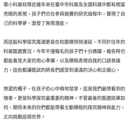
華小科展校隊近幾年來在臺中市科展及全國科展中都有相當
亮眼的表現，孩子們也在參與競賽的研究過程中，實現了自
己的科學夢、激發了無限潛能。
而這股科學探究風潮更是在校園裡悄悄漫延，不同於往年的
科展甄選實況，今年不僅報名的孩子們十分踴躍，報告時也
都能看見大家的用心準備，以及積極表現自我的口語表達
力，這些都讓甄試的師長們感受到滿滿的決心和企圖心。
想望的種子，在孩子的心中倏地發芽，這是我們最想看到的
情景，更是科學探究最重要的精神。不管最後的甄選結果如
何，期待未來的你們都能帶著主動積極的探究精神與能力，
正向挑戰這個世界。