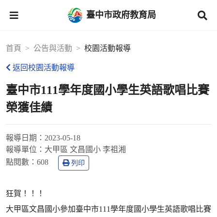
臺中市政府教育局
首頁
公告與活動
校園活動報導
返回校園活動報導
臺中市111學年度國小學生英語歌唱比賽
榮獲佳績
報導日期：
2023-05-18
報導單位：
大甲區 文昌國小 李祖湘
點閱數：
608
列印
狂賀！！！
大甲區文昌國小參加臺中市111學年度國小學生英語歌唱比賽