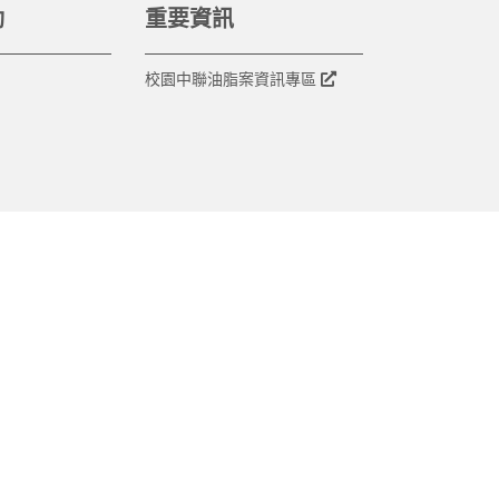
動
重要資訊
校園中聯油脂案資訊專區