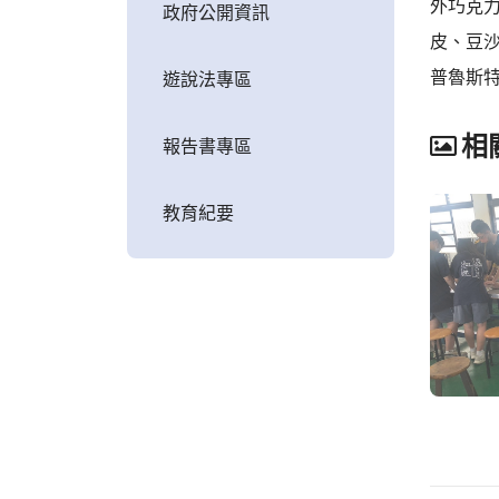
外巧克
政府公開資訊
皮、豆
普魯斯
遊說法專區
相
報告書專區
教育紀要