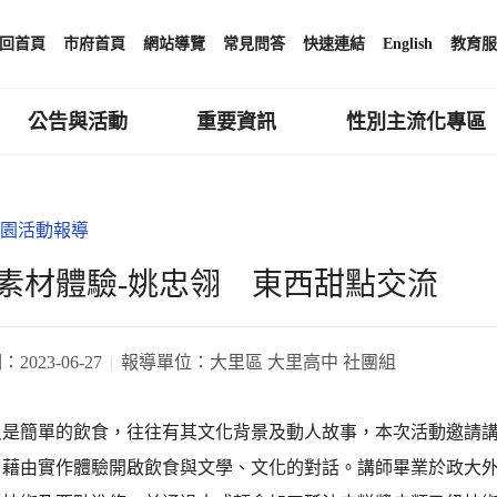
回首頁
市府首頁
網站導覽
常見問答
快速連結
English
教育服
公告與活動
重要資訊
性別主流化專區
園活動報導
素材體驗-姚忠翎 東西甜點交流
期：
2023-06-27
報導單位：
大里區 大里高中 社團組
只是簡單的飲食，往往有其文化背景及動人故事，本次活動邀請
，藉由實作體驗開啟飲食與文學、文化的對話。講師畢業於政大