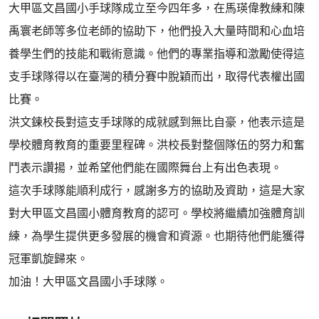
大甲區文昌國小手球隊成立至今四年多，在馬瑛偉教練和陳
禹寰老師等多位老師的協助下，他們投入大量時間和心血培
養學生們的技能和戰術意識。他們的專業指導和激勵使得這
支手球隊得以在臺灣的積分賽中脫穎而出，取得代表權出國
比賽。
洪文鍊校長對這支手球隊的成就感到無比自豪，他表示這是
學校體育教育的重要里程碑。洪校長對整個隊伍的努力和奮
鬥表示讚揚，並希望他們能在國際舞台上有出色表現。
這次手球隊能順利成行，感謝多方的協助及資助，這是大家
對大甲區文昌國小體育教育的認可。學校將繼續加強體育訓
練，為學生提供更多發展的機會和資源。也期待他們能獲得
冠軍凱旋歸來。
加油！大甲區文昌國小手球隊。