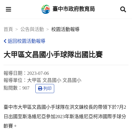
臺中市政府教育局
首頁
公告與活動
校園活動報導
返回校園活動報導
大甲區文昌國小手球隊出國比賽
報導日期：
2023-07-06
報導單位：
大甲區 文昌國小 文昌國小
點閱數：
907
列印
臺中市大甲區文昌國小手球隊在洪文鍊校長的帶領下於7月2
日出國至斯洛維尼亞參加2023年斯洛維尼亞柯沛國際手球分
齡賽。