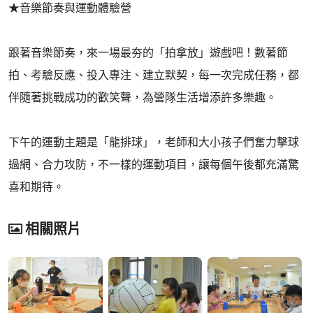
★音樂節奏與運動體驗營
跟著音樂節奏，來一場最夯的「拍拿放」遊戲吧！數著節
拍、考驗反應、投入專注、建立默契，每一次完成任務，都
伴隨著挑戰成功的歡笑聲，為營隊生活增添許多樂趣。
下午的運動主題是「龍排球」，老師和大小孩子們奮力擊球
過網、合力攻防，不一樣的運動項目，讓每個午後都充滿驚
喜和期待。
相關照片