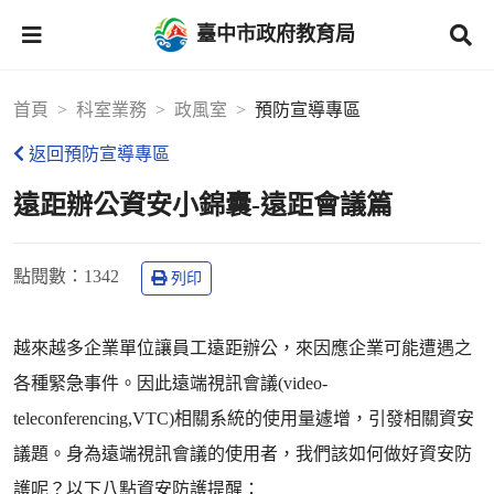
臺中市政府教育局
首頁
科室業務
政風室
預防宣導專區
返回預防宣導專區
遠距辦公資安小錦囊-遠距會議篇
點閱數
：1342
列印
越來越多企業單位讓員工遠距辦公，來因應企業可能遭遇之
各種緊急事件。因此遠端視訊會議(video-
teleconferencing,VTC)相關系統的使用量遽增，引發相關資安
議題。身為遠端視訊會議的使用者，我們該如何做好資安防
護呢？以下八點資安防護提醒：