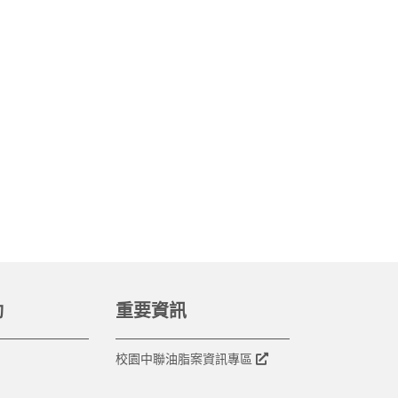
動
重要資訊
校園中聯油脂案資訊專區