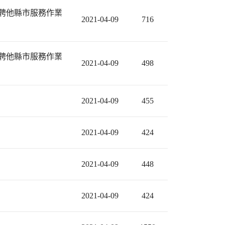
介聘他縣市服務作業
2021-04-09
716
介聘他縣市服務作業
2021-04-09
498
2021-04-09
455
2021-04-09
424
2021-04-09
448
2021-04-09
424