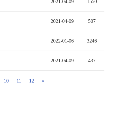
2021-04-09
1550
2021-04-09
507
2022-01-06
3246
2021-04-09
437
10
11
12
»