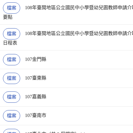
108年臺閩地區公立國民中小學暨幼兒園教師申請
檔案
要點
108年臺閩地區公立國民中小學暨幼兒園教師申請
檔案
日程表
107金門縣
檔案
107臺東縣
檔案
107嘉義縣
檔案
107臺南市
檔案