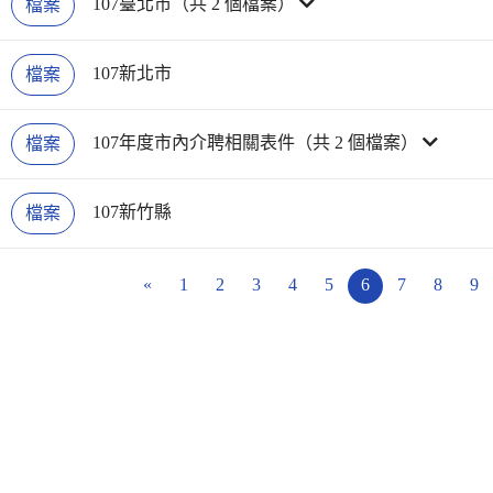
107臺北市（共 2 個檔案）
檔案
107新北市
檔案
107年度市內介聘相關表件（共 2 個檔案）
檔案
107新竹縣
檔案
«
1
2
3
4
5
6
7
8
9