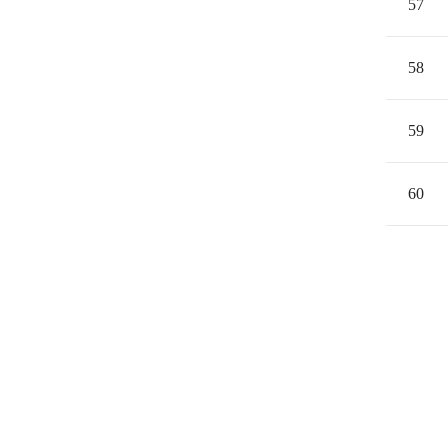
57
58
59
60