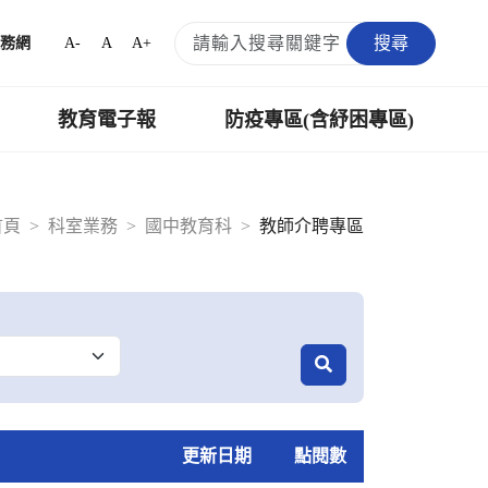
搜尋
A-
A
A+
務網
教育電子報
防疫專區(含紓困專區)
首頁
科室業務
國中教育科
教師介聘專區
更新日期
點閱數