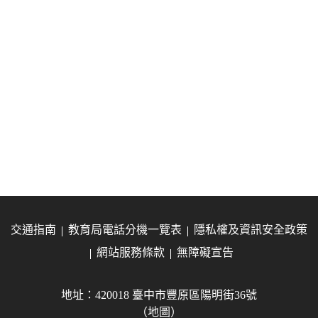
交通指南
教育局電話分機一覽表
隱私權及資訊安全政策
網站服務條款
無障礙宣告
地址：420018 臺中市豐原區陽明街36號
（地圖）