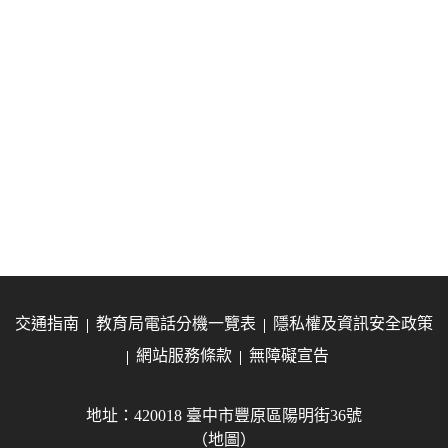
交通指南
教育局電話分機一覽表
隱私權及資訊安全政策
網站服務條款
無障礙宣告
地址：420018 臺中市豐原區陽明街36號
（地圖）