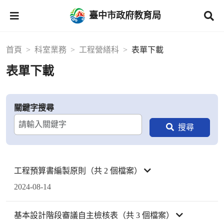
臺中市政府教育局
首頁
科室業務
工程營繕科
表單下載
表單下載
關鍵字搜尋
工程預算書編製原則（共 2 個檔案）
2024-08-14
基本設計階段審議自主檢核表（共 3 個檔案）