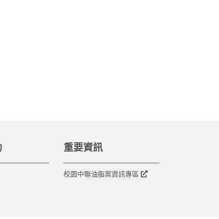
動
重要資訊
校園中聯油脂案資訊專區