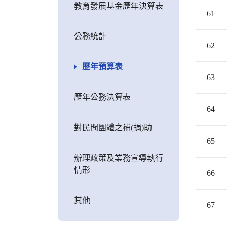
教育發展基金歷年決算表
61
公務統計
62
歷年預算表
63
歷年公務決算表
64
對民間團體之補(捐)助
65
辦理政策及業務宣導執行
情形
66
其他
67