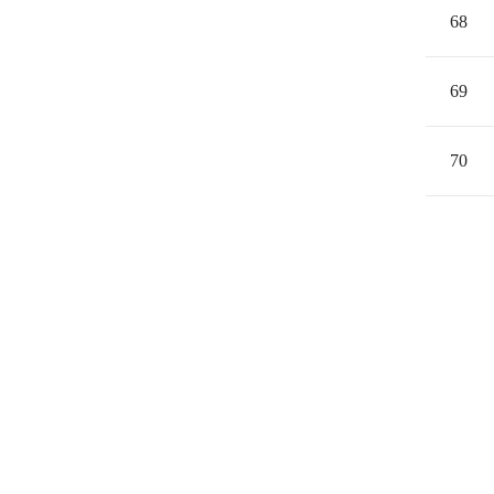
68
69
70