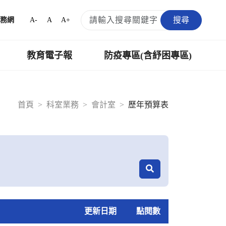
搜尋
A-
A
A+
務網
教育電子報
防疫專區(含紓困專區)
首頁
科室業務
會計室
歷年預算表
更新日期
點閱數