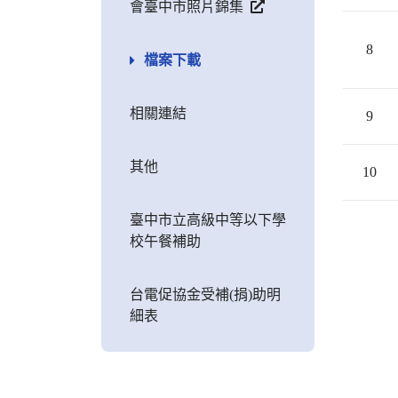
會臺中市照片錦集
8
檔案下載
相關連結
9
其他
10
臺中市立高級中等以下學
校午餐補助
台電促協金受補(捐)助明
細表