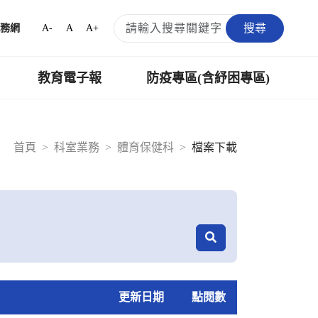
搜尋
A-
A
A+
務網
教育電子報
防疫專區(含紓困專區)
首頁
科室業務
體育保健科
檔案下載
更新日期
點閱數