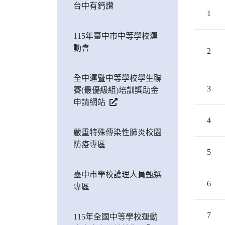
台中有鈣讚
1
115年臺中市中等學校運
動會
2
全中運暨中等學校學生聯
3
賽(最優級組)培訓獎助金
申請網站
4
嚴重特殊傳染性肺炎校園
防疫專區
5
臺中市學校護理人員甄選
6
專區
7
115年全國中等學校運動