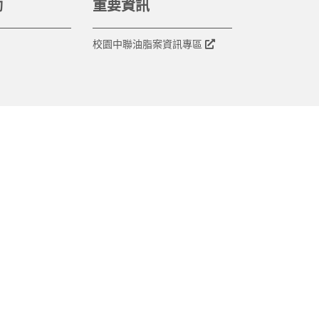
動
重要資訊
校園中聯油脂案資訊專區