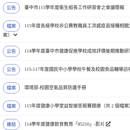
臺中市115學年度衛生組長工作研習會之會議簡報
公告
115年度各級學校非公費教職員工流感疫苗接種相關文
檔案
案）
114學年度臺中市健康促進學校成效評價後期推動研
公告
115-117年度國民中小學學校午餐及校園食品輔導訪
公告
環境部-校園空氣品質防護手冊
檔案
115年度健康小學堂益智搶答競賽題庫（共 2 個檔案
檔案
114學年度健康飲食教育「85210」-影片
連結