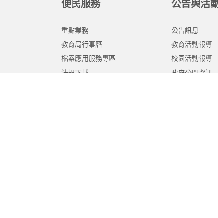
便民服務
公告與活
重點業務
公告訊息
教育局行事曆
教育活動報導
檔案應用服務專區
校園活動報導
法規下載
政府公開資訊
意見信箱
遊說法專區
報告書專區
教育紀要