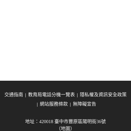
交通指南
教育局電話分機一覽表
隱私權及資訊安全政策
網站服務條款
無障礙宣告
地址：420018 臺中市豐原區陽明街36號
（地圖）