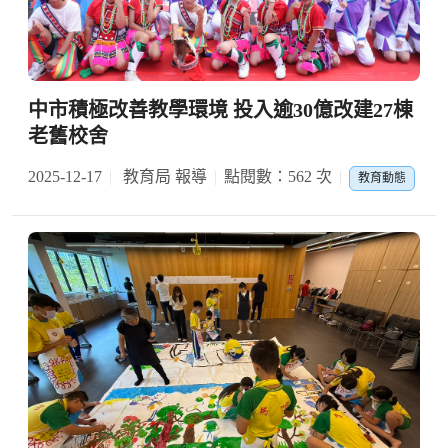
中市積極改善教學環境 投入逾30億改建27棟
老舊校舍
2025-12-17
教育局 報導
點閱數：562 次
教育動態