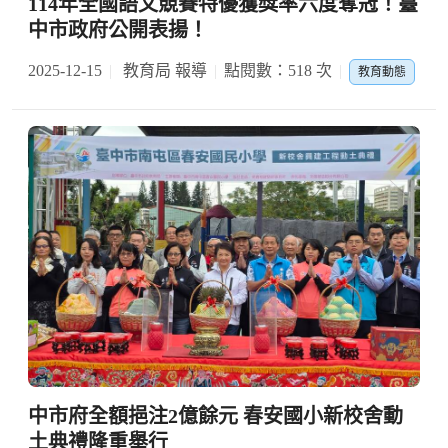
114年全國語文競賽特優獲獎率六度奪冠！臺
中市政府公開表揚！
2025-12-15
教育局 報導
點閱數：518 次
教育動態
中市府全額挹注2億餘元 春安國小新校舍動
土典禮隆重舉行