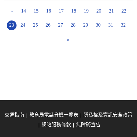
«
14
15
16
17
18
19
20
21
22
23
24
25
26
27
28
29
30
31
32
»
交通指南
教育局電話分機一覽表
隱私權及資訊安全政策
網站服務條款
無障礙宣告