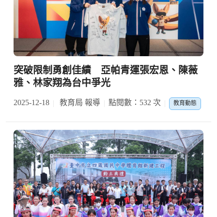
突破限制勇創佳績 亞帕青運張宏恩、陳薇
雅、林家翔為台中爭光
2025-12-18
教育局 報導
點閱數：532 次
教育動態