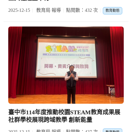
2025-12-15
教育局 報導
點閱數：432 次
教育動態
臺中市114年度推動校園STEAM教育成果展
社群學校展現跨域教學 創新能量
2025-12-15
教育局 報導
點閱數：427 次