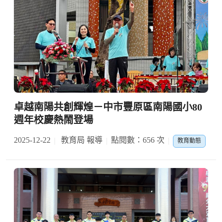
卓越南陽共創輝煌－中市豐原區南陽國小80
週年校慶熱鬧登場
2025-12-22
教育局 報導
點閱數：656 次
教育動態