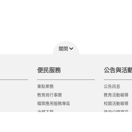
關閉
便民服務
公告與活
重點業務
公告訊息
教育局行事曆
教育活動報導
檔案應用服務專區
校園活動報導
法規下載
政府公開資訊
意見信箱
遊說法專區
報告書專區