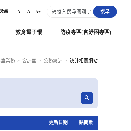
搜尋
A-
A
A+
務網
教育電子報
防疫專區(含紓困專區)
科室業務
會計室
公務統計
統計相關網站
更新日期
點閱數