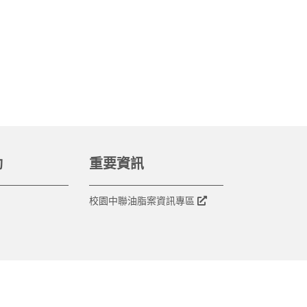
動
重要資訊
校園中聯油脂案資訊專區