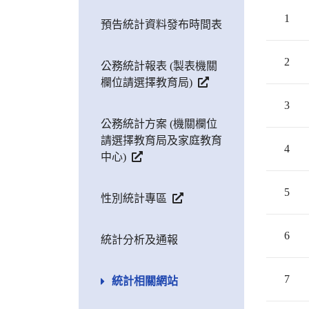
1
預告統計資料發布時間表
2
公務統計報表 (製表機關
欄位請選擇教育局)
3
公務統計方案 (機關欄位
請選擇教育局及家庭教育
4
中心)
5
性別統計專區
6
統計分析及通報
7
統計相關網站