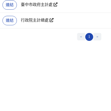
臺中市政府主計處
連結
行政院主計總處
連結
«
1
»