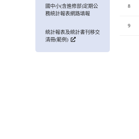
國中小(含進修部)定期公
8
務統計報表網路填報
9
統計報表及統計書刊移交
清冊(範例)