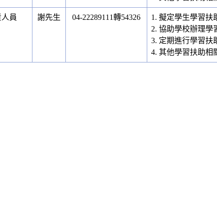
責人員
謝先生
04-22289111轉54326
1. 擬定學生學習
2. 協助學校辦理
3. 定期進行學習
4. 其他學習扶助