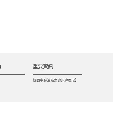
動
重要資訊
校園中聯油脂案資訊專區