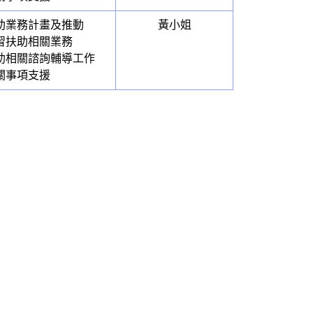
扶助業務計畫及推動
黃小姐
學習扶助相關業務
扶助相關諮詢輔導工作
相關事項支援