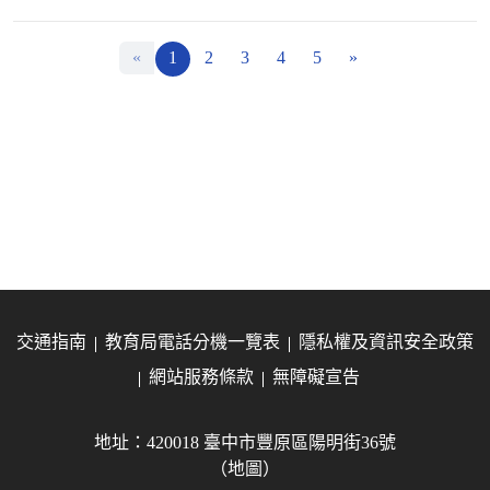
«
1
2
3
4
5
»
交通指南
教育局電話分機一覽表
隱私權及資訊安全政策
網站服務條款
無障礙宣告
地址：420018 臺中市豐原區陽明街36號
（地圖）