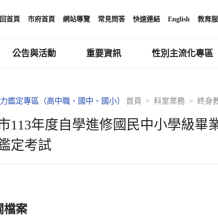
回首頁
市府首頁
網站導覽
常見問答
快速連結
English
教育服
公告與活動
重要資訊
性別主流化專區
力鑑定專區（高中職、國中、國小）
首頁
科室業務
終身
市113年度自學進修國民中小學級畢
鑑定考試
關檔案