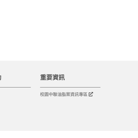
動
重要資訊
校園中聯油脂案資訊專區