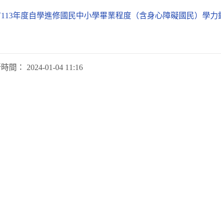
113年度自學進修國民中小學畢業程度（含身心障礙國民）學力鑑
新時間：
2024-01-04 11:16