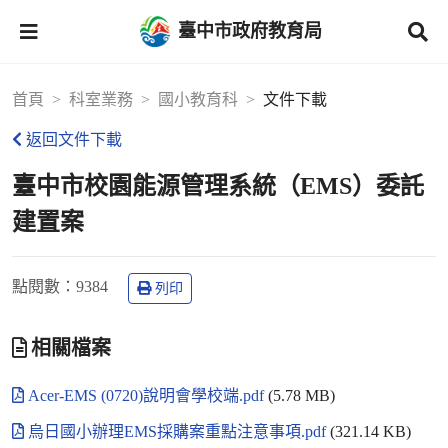
臺中市政府教育局
首頁
科室業務
國小教育科
文件下載
返回文件下載
臺中市校園能源管理系統（EMS）委託
建置案
點閱數
：9384
列印
相關檔案
Acer-EMS (0720)說明會學校端.pdf
(5.78 MB)
烏日國小辦理EMS採購案重點注意事項.pdf
(321.14 KB)