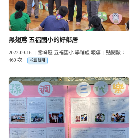
黑翅鳶 五福國小的好鄰居
2022-09-16
霧峰區 五福國小 學輔處 報導
點閱數：
460 次
校園新聞