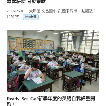
默默耕耘 甘於奉獻
2022-09-16
大甲區 文昌國小 許嵐婷 報導
點閱數：
1270 次
校園新聞
Ready. Set. Go!新學年度的英語自我評量開
跑！