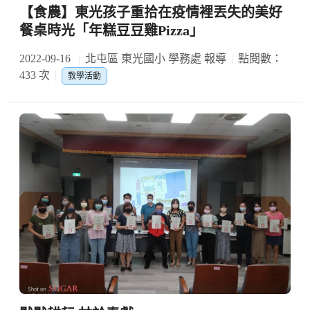
【食農】東光孩子重拾在疫情裡丟失的美好
餐桌時光「年糕豆豆雞Pizza」
2022-09-16
北屯區 東光國小 學務處 報導
點閱數：
433 次
教學活動