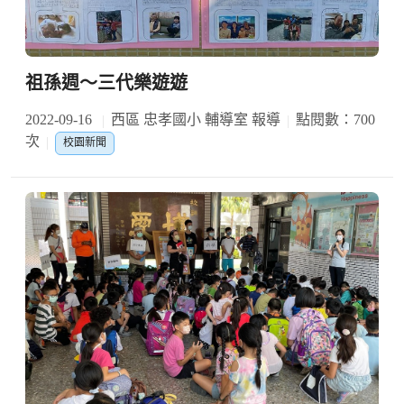
祖孫週〜三代樂遊遊
2022-09-16
西區 忠孝國小 輔導室 報導
點閱數：700
次
校園新聞