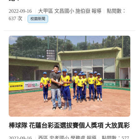
2022-09-16
大甲區 文昌國小 施伯嶽 報導
點閱數：
637 次
校園新聞
棒球隊 花蓮台彩盃選拔賽個人獎項 大放異彩
2022-09-16
西區 忠孝國小 學務處 報導
點閱數：577