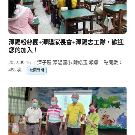
潭陽粉絲團+潭陽家長會+潭陽志工隊，歡迎
您的加入！
2022-09-16
潭子區 潭陽國小 陳皓玉 報導
點閱數：
488 次
校園新聞