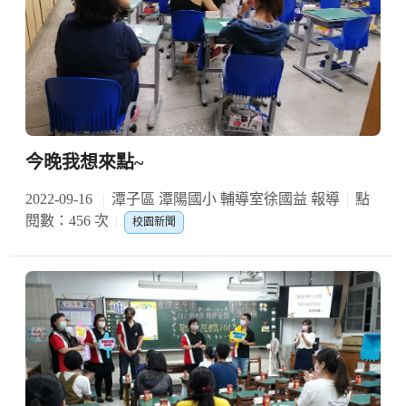
今晚我想來點~
2022-09-16
潭子區 潭陽國小 輔導室徐國益 報導
點
閱數：456 次
校園新聞