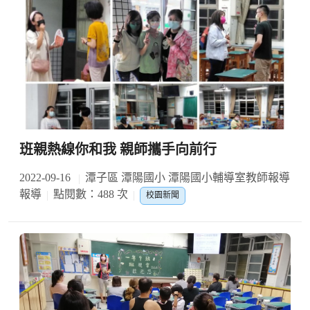
班親熱線你和我 親師攜手向前行
2022-09-16
潭子區 潭陽國小 潭陽國小輔導室教師報導
報導
點閱數：488 次
校園新聞