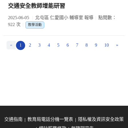
交通安全教師增能研習
2025-06-05
北屯區 仁愛國小 輔導室 報導
點閱數：
922 次
教學活動
«
1
2
3
4
5
6
7
8
9
10
»
交通指南
教育局電話分機一覽表
隱私權及資訊安全政策