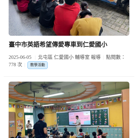
臺中市英語希望傳愛專車到仁愛國小
2025-06-05
北屯區 仁愛國小 輔導室 報導
點閱數：
778 次
教學活動