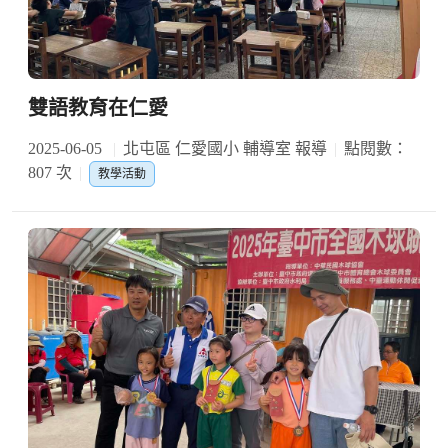
雙語教育在仁愛
2025-06-05
北屯區 仁愛國小 輔導室 報導
點閱數：
807 次
教學活動