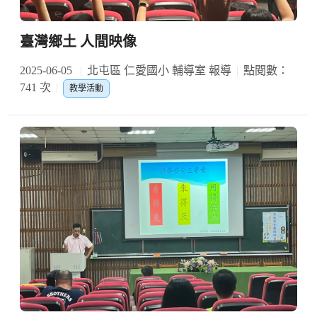
臺灣鄉土 人間映像
2025-06-05
北屯區 仁愛國小 輔導室 報導
點閱數：
741 次
教學活動