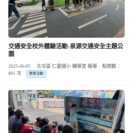
交通安全校外體驗活動-泉源交通安全主題公
園
2025-06-05
北屯區 仁愛國小 輔導室 報導
點閱數：
801 次
教學活動