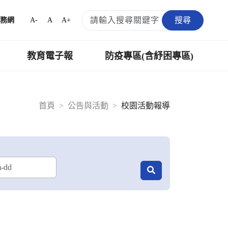
搜尋
A-
A
A+
務網
教育電子報
防疫專區(含紓困專區)
首頁
公告與活動
校園活動報導