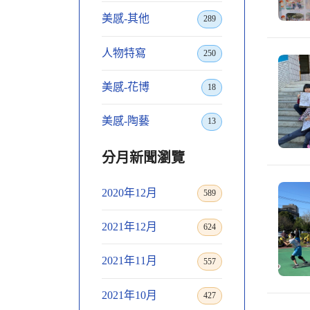
美感-其他
289
人物特寫
250
美感-花博
18
美感-陶藝
13
分月新聞瀏覽
2020年12月
589
2021年12月
624
2021年11月
557
2021年10月
427