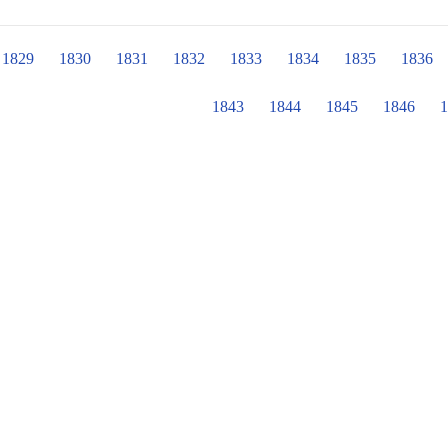
庚、廖曉宜辛苦指導!! #忠孝國小社團
1829
1830
1831
1832
1833
1834
1835
1836
1843
1844
1845
1846
1