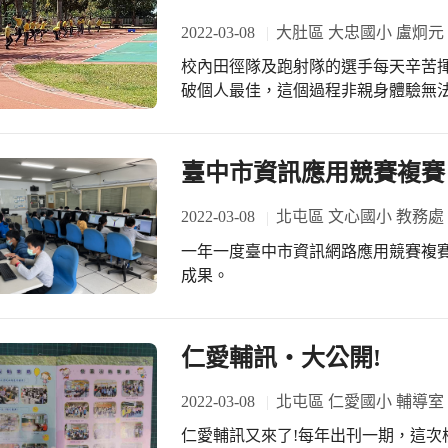
2022-03-08
大肚區 大忠國小 盧炯元
校內田徑隊及跑射隊的選手每天辛苦
破個人最佳，這個過程非親身體驗無
相信這樣的態度也能幫助他們在其他
臺中市資訊應用競賽複賽
2022-03-08
北屯區 文心國小 教務處
一年一度臺中市資訊網路應用競賽複
成果。
仁愛輔訊‧大公開!
2022-03-08
北屯區 仁愛國小 輔導室
仁愛輔訊又來了!每年出刊一期，這次