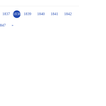
1837
1838
1839
1840
1841
1842
847
»