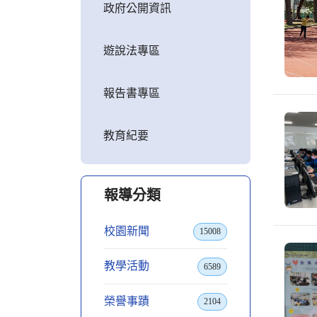
政府公開資訊
遊說法專區
報告書專區
教育紀要
報導分類
校園新聞
15008
教學活動
6589
榮譽事蹟
2104