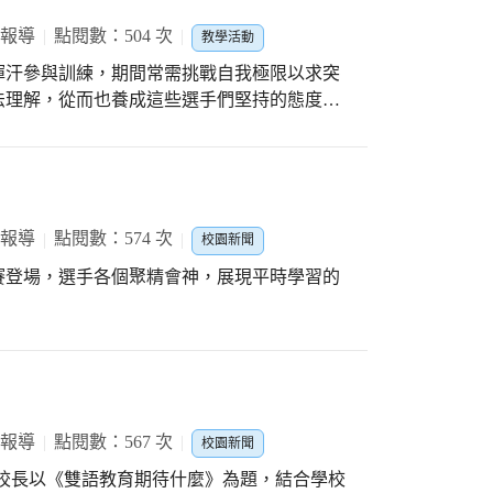
 報導
點閱數：504 次
教學活動
揮汗參與訓練，期間常需挑戰自我極限以求突
法理解，從而也養成這些選手們堅持的態度，
領域的學習更加精進。
 報導
點閱數：574 次
校園新聞
賽登場，選手各個聚精會神，展現平時學習的
 報導
點閱數：567 次
校園新聞
校長以《雙語教育期待什麼》為題，結合學校