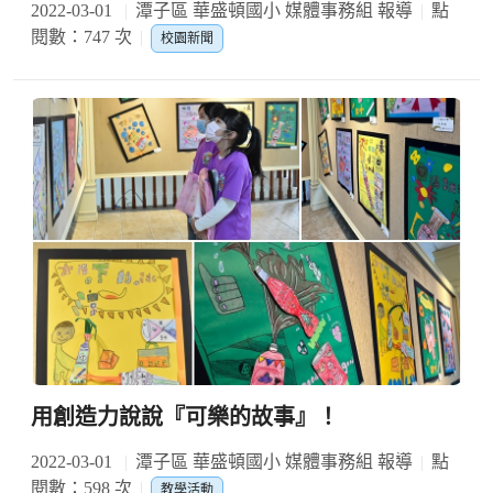
2022-03-01
潭子區 華盛頓國小 媒體事務組 報導
點
閱數：747 次
校園新聞
用創造力說說『可樂的故事』！
2022-03-01
潭子區 華盛頓國小 媒體事務組 報導
點
閱數：598 次
教學活動