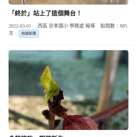
「終於」站上了這個舞台！
2022-03-01
西區 忠孝國小 學務處 報導
點閱數：885
次
校園新聞