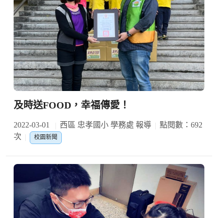
及時送FOOD，幸福傳愛！
2022-03-01
西區 忠孝國小 學務處 報導
點閱數：692
次
校園新聞