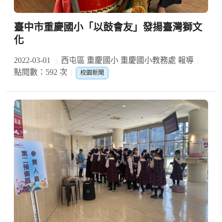
臺中市重慶國小「以鼓會友」發揚臺灣獅文
化
2022-03-01
西屯區 重慶國小 重慶國小教務處 報導
點閱數：592 次
校園新聞