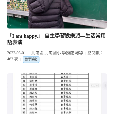
「I am happy.」 自主學習歡樂派—生活常用
語表演
2022-03-01
北屯區 北屯國小 學務處 報導
點閱數：
463 次
教學活動