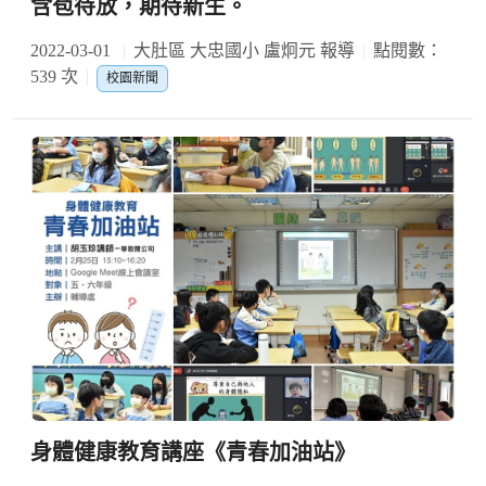
含苞待放，期待新生。
2022-03-01
大肚區 大忠國小 盧炯元 報導
點閱數：
539 次
校園新聞
身體健康教育講座《青春加油站》