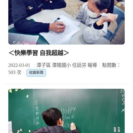
＜快樂學習 自我超越＞
2022-03-01
潭子區 潭陽國小 任廷芬 報導
點閱數：
503 次
校園新聞