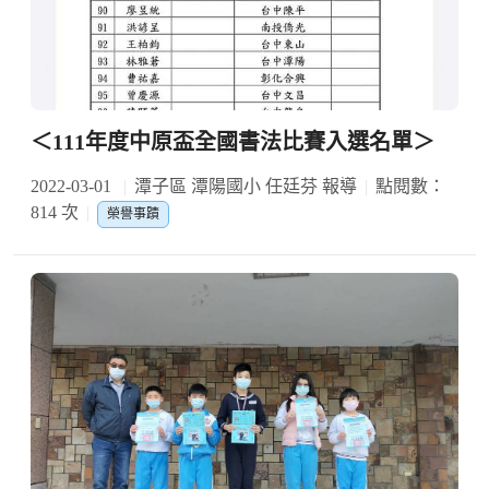
＜111年度中原盃全國書法比賽入選名單＞
2022-03-01
潭子區 潭陽國小 任廷芬 報導
點閱數：
814 次
榮譽事蹟