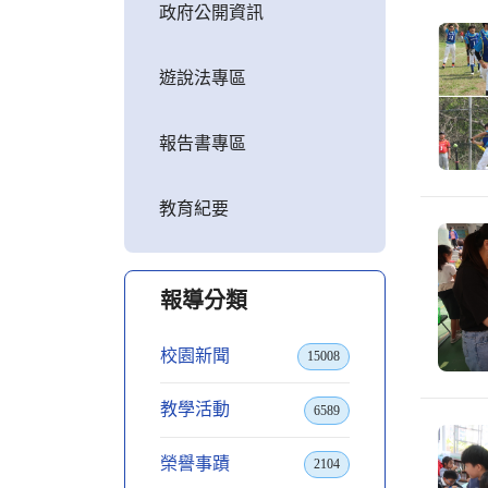
政府公開資訊
遊說法專區
報告書專區
教育紀要
報導分類
校園新聞
15008
教學活動
6589
榮譽事蹟
2104