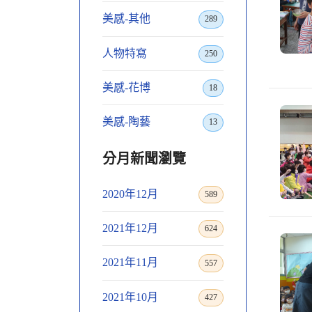
美感-其他
289
人物特寫
250
美感-花博
18
美感-陶藝
13
分月新聞瀏覽
2020年12月
589
2021年12月
624
2021年11月
557
2021年10月
427