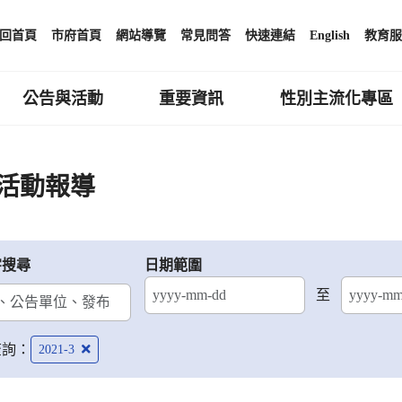
回首頁
市府首頁
網站導覽
常見問答
快速連結
English
教育服
公告與活動
重要資訊
性別主流化專區
活動報導
字搜尋
日期範圍
至
結束日期
查詢：
2021-3