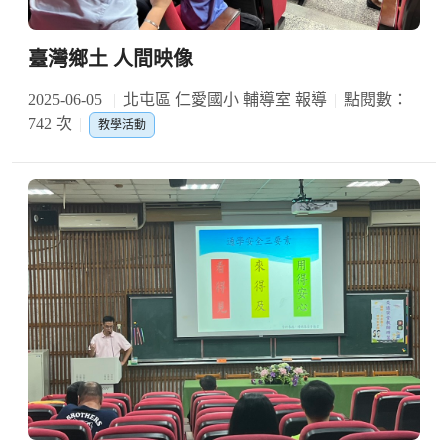
臺灣鄉土 人間映像
2025-06-05
北屯區 仁愛國小 輔導室 報導
點閱數：
742 次
教學活動