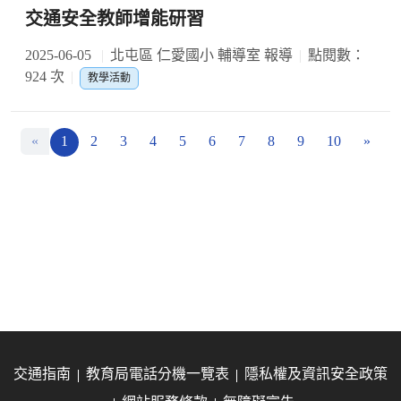
交通安全教師增能研習
2025-06-05
北屯區 仁愛國小 輔導室 報導
點閱數：
924 次
教學活動
«
1
2
3
4
5
6
7
8
9
10
»
交通指南
教育局電話分機一覽表
隱私權及資訊安全政策