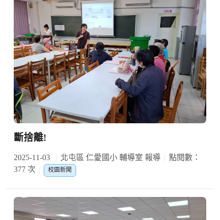
斷捨離!
2025-11-03
北屯區 仁愛國小 輔導室 報導
點閱數：
377 次
校園新聞