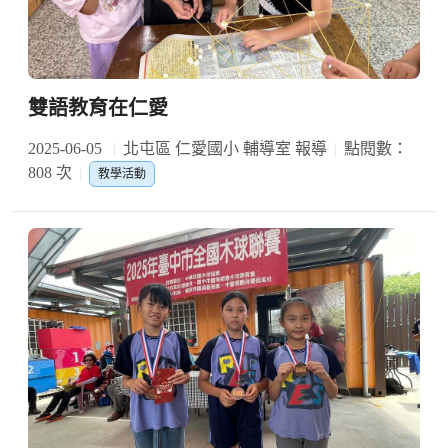
雙語教育在仁愛
2025-06-05
北屯區 仁愛國小 輔導室 報導
點閱數：
808 次
教學活動