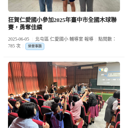
狂賀仁愛國小參加2025年臺中市全國木球聯
賽，勇奪佳績
2025-06-05
北屯區 仁愛國小 輔導室 報導
點閱數：
785 次
榮譽事蹟