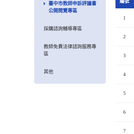
編號
臺中市教師申訴評議書
公開閱覽專區
1
採購諮詢輔導專區
2
教師免費法律諮詢服務專
區
3
其他
4
5
6
7