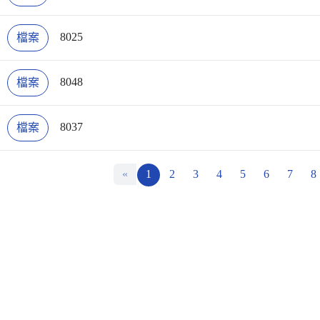
8025
檔案
8048
檔案
8037
檔案
«
1
2
3
4
5
6
7
8