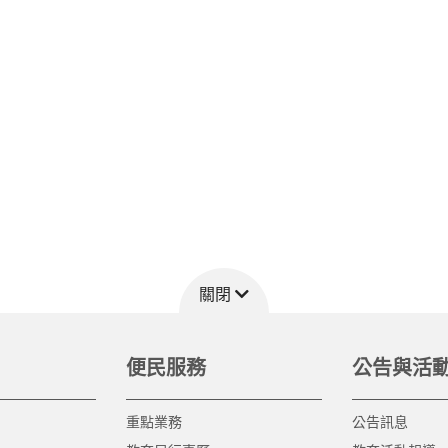
關閉
便民服務
公告與活
重點業務
公告訊息