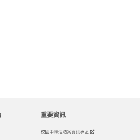
動
重要資訊
校園中聯油脂案資訊專區