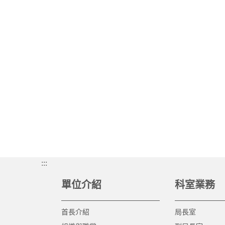
:::
單位介紹
科室業務
首長介紹
局長室